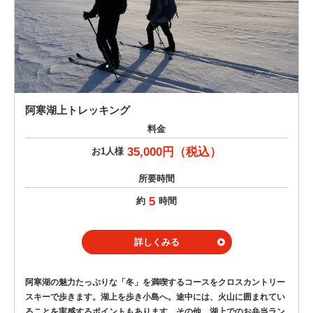
阿寒湖上トレッキング
料金
35,000円（税込）
お1人様
所要時間
5
約
時間
詳しくみる
阿寒湖の魅力たっぷりな「冬」を満喫するコースをクロスカントリー
スキーで歩きます。湖上を歩き小島へ。途中には、火山に囲まれてい
ることを実感するポイントもあります。その他、湖上でのお弁当ラン