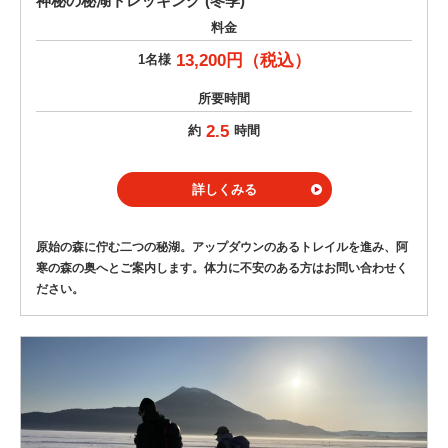
神秘の秘湖トレッキング (冬季)
料金
13,200円（税込）
1名様
所要時間
2.5
約
時間
詳しくみる
原始の森に佇む二つの秘湖。アップダウンのあるトレイルを進み、阿
寒の森の奥へとご案内します。体力に不安のある方はお問い合わせく
ださい。