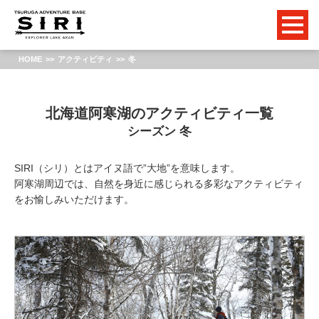
HOME
アクティビティ
冬
北海道阿寒湖のアクティビティ一覧
シーズン 冬
SIRI（シリ）とはアイヌ語で”大地”を意味します。
阿寒湖周辺では、自然を身近に感じられる多彩なアクティビティ
をお愉しみいただけます。